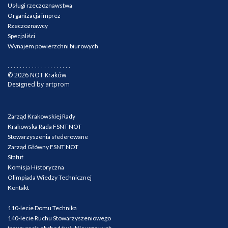
Usługi rzeczoznawstwa
Organizacja imprez
Rzeczoznawcy
Specjaliści
Wynajem powierzchni biurowych
. . . . . . . . . . . . . . . . . . . . .
© 2026 NOT Kraków
Designed by artprom
Zarząd Krakowskiej Rady
Krakowska Rada FSNT NOT
Stowarzyszenia sfederowane
Zarząd Główny FSNT NOT
Statut
Komisja Historyczna
Olimpiada Wiedzy Technicznej
Kontakt
110-lecie Domu Technika
140-lecie Ruchu Stowarzyszeniowego