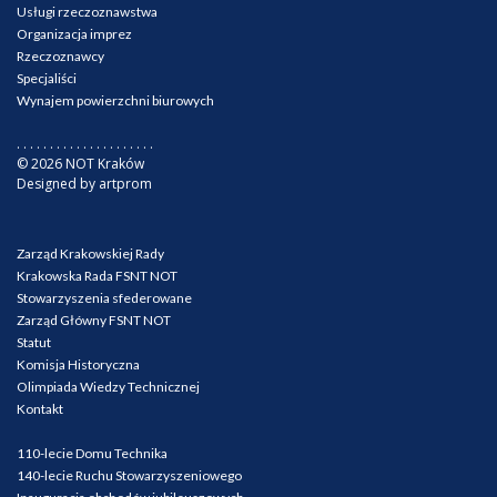
Usługi rzeczoznawstwa
Organizacja imprez
Rzeczoznawcy
Specjaliści
Wynajem powierzchni biurowych
. . . . . . . . . . . . . . . . . . . . .
© 2026 NOT Kraków
Designed by artprom
Zarząd Krakowskiej Rady
Krakowska Rada FSNT NOT
Stowarzyszenia sfederowane
Zarząd Główny FSNT NOT
Statut
Komisja Historyczna
Olimpiada Wiedzy Technicznej
Kontakt
110-lecie Domu Technika
140-lecie Ruchu Stowarzyszeniowego