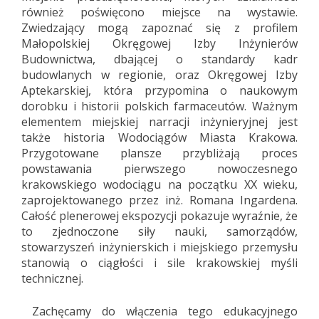
również poświęcono miejsce na wystawie.
Zwiedzający mogą zapoznać się z profilem
Małopolskiej Okręgowej Izby Inżynierów
Budownictwa, dbającej o standardy kadr
budowlanych w regionie
, oraz Okręgowej Izby
Aptekarskiej, która przypomina o naukowym
dorobku i historii polskich farmaceutów
. Ważnym
elementem miejskiej narracji inżynieryjnej jest
także historia Wodociągów Miasta Krakowa
.
Przygotowane plansze przybliżają proces
powstawania pierwszego nowoczesnego
krakowskiego wodociągu na początku XX wieku,
zaprojektowanego przez inż. Romana Ingardena
.
Całość plenerowej ekspozycji pokazuje wyraźnie, że
to zjednoczone siły nauki, samorządów,
stowarzyszeń inżynierskich i miejskiego przemysłu
stanowią o ciągłości i sile krakowskiej myśli
technicznej.
Zachęcamy do włączenia tego edukacyjnego