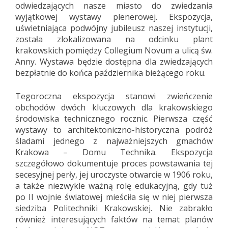
odwiedzających nasze miasto do zwiedzania
wyjątkowej wystawy plenerowej. Ekspozycja,
uświetniająca podwójny jubileusz naszej instytucji,
została zlokalizowana na odcinku plant
krakowskich pomiędzy Collegium Novum a ulicą św.
Anny. Wystawa będzie dostępna dla zwiedzających
bezpłatnie do końca października bieżącego roku.
Tegoroczna ekspozycja stanowi zwieńczenie
obchodów dwóch kluczowych dla krakowskiego
środowiska technicznego rocznic. Pierwsza część
wystawy to architektoniczno-historyczna podróż
śladami jednego z najważniejszych gmachów
Krakowa – Domu Technika. Ekspozycja
szczegółowo dokumentuje proces powstawania tej
secesyjnej perły, jej uroczyste otwarcie w 1906 roku,
a także niezwykle ważną rolę edukacyjną, gdy tuż
po II wojnie światowej mieściła się w niej pierwsza
siedziba Politechniki Krakowskiej. Nie zabrakło
również interesujących faktów na temat planów