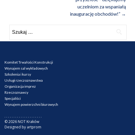
uczelniom za wspaniałą
inaugurację obchodów!”
→
Szukaj:
Komitet Trwałości Konstrukcji
Wynajem sal wykładowych
Szkolenia i kursy
Usługi rzeczoznawstwa
Organizacja imprez
Rzeczoznawcy
Specjaliści
Wynajem powierzchni biurowych
. . . . . . . . . . . . . . . . . . . . .
© 2026 NOT Kraków
Designed by artprom