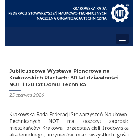
PRZEŁ
Jubileuszowa Wystawa Plenerowa na
Krakowskich Plantach: 80 lat działalności
NOT i 120 lat Domu Technika
25 czerwca 2026
Krakowska Rada Federacji Stowarzyszeń Naukowo-
Technicznych NOT ma zaszczyt zaprosić
mieszkańców Krakowa, przedstawicieli środowiska
akademickiego, inżynierów oraz wszystkich gości