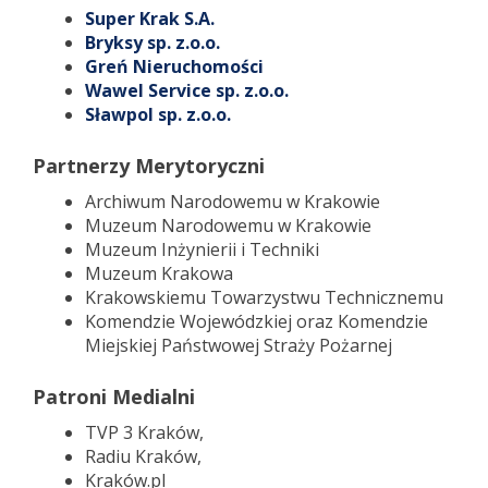
Super Krak S.A.
Bryksy sp. z.o.o.
Greń Nieruchomości
Wawel Service sp. z.o.o.
Sławpol sp. z.o.o.
Partnerzy Merytoryczni
Archiwum Narodowemu w Krakowie
Muzeum Narodowemu w Krakowie
Muzeum Inżynierii i Techniki
Muzeum Krakowa
Krakowskiemu Towarzystwu Technicznemu
Komendzie Wojewódzkiej oraz Komendzie
Miejskiej Państwowej Straży Pożarnej
Patroni Medialni
TVP 3 Kraków,
Radiu Kraków,
Kraków.pl