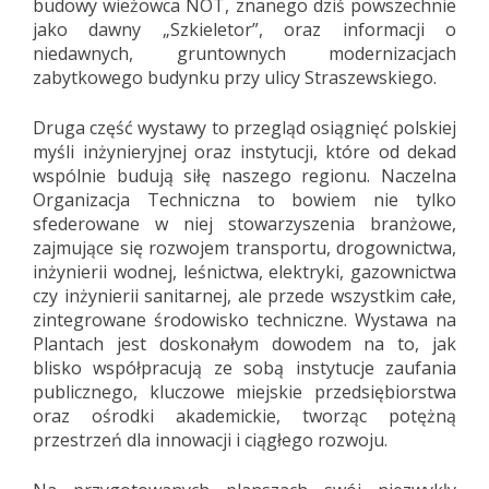
budowy wieżowca NOT, znanego dziś powszechnie
jako dawny „Szkieletor”, oraz informacji o
niedawnych, gruntownych modernizacjach
zabytkowego budynku przy ulicy Straszewskiego.
Druga część wystawy to przegląd osiągnięć polskiej
myśli inżynieryjnej oraz instytucji, które od dekad
wspólnie budują siłę naszego regionu. Naczelna
Organizacja Techniczna to bowiem nie tylko
sfederowane w niej stowarzyszenia branżowe,
zajmujące się rozwojem transportu, drogownictwa,
inżynierii wodnej, leśnictwa, elektryki, gazownictwa
czy inżynierii sanitarnej, ale przede wszystkim całe,
zintegrowane środowisko techniczne. Wystawa na
Plantach jest doskonałym dowodem na to, jak
blisko współpracują ze sobą instytucje zaufania
publicznego, kluczowe miejskie przedsiębiorstwa
oraz ośrodki akademickie, tworząc potężną
przestrzeń dla innowacji i ciągłego rozwoju.