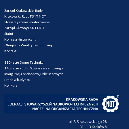
Zarząd Krakowskiej Rady
Krakowska Rada FSNT NOT
Stowarzyszenia sfederowane
Zarząd Główny FSNT NOT
Statut
Komisja Historyczna
Olimpiada Wiedzy Technicznej
Kontakt
110-lecie Domu Technika
140-lecie Ruchu Stowarzyszeniowego
Inauguracja obchodów jubileuszowych
Prace w budynku
Konkurs
ul. F. Straszewskiego 28
31-113 Kraków 8